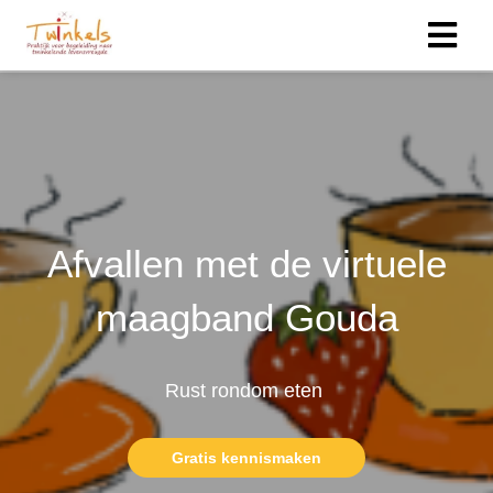
Afvallen met de virtuele
maagband Gouda
Rust rondom eten
Gratis kennismaken