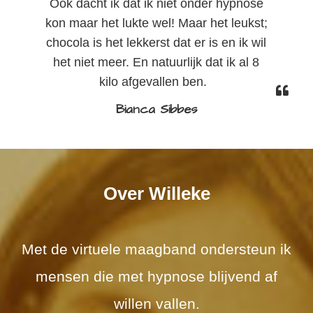
Ook dacht ik dat ik niet onder hypnose
kon maar het lukte wel! Maar het leukst;
chocola is het lekkerst dat er is en ik wil
het niet meer. En natuurlijk dat ik al 8
kilo afgevallen ben.
Bianca Sibbes
Over Willeke
Met de virtuele maagband ondersteun ik
mensen die met hypnose blijvend af
willen vallen.