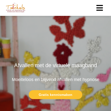
Afvallen met de virtuele maagband
Moeiteloos en blijvend afvallen met hypnose
Gratis kennismaken