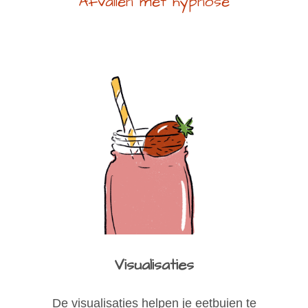
Afvallen met hypnose
Visualisaties
De visualisaties helpen je eetbuien te