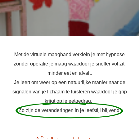
Met de virtuele maagband verklein je met hypnose
zonder operatie je maag waardoor je sneller vol zit,
minder eet en afvalt.
Je leert om weer op een natuurlijke manier naar de
signalen van je lichaam te luisteren waardoor je grip
krijgt op je eetgedrag. .
Zo zijn de veranderingen in je leefstijl blijvend