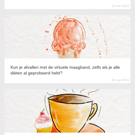
13 mei 2023
Kun je afvallen met de virtuele maagband, zelfs als je alle
diëten al geprobeerd hebt?
06 mei 2023