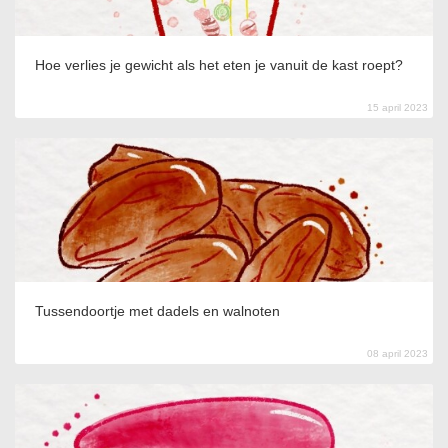
Hoe verlies je gewicht als het eten je vanuit de kast roept?
15 april 2023
Tussendoortje met dadels en walnoten
08 april 2023