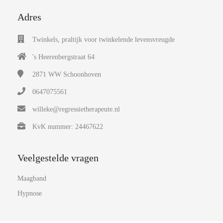
Adres
Twinkels, praltijk voor twinkelende levensvreugde
's Heerenbergstraat 64
2871 WW
Schoonhoven
0647075561
willeke@regressietherapeute.nl
KvK nummer: 24467622
Veelgestelde vragen
Maagband
Hypnose