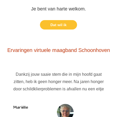
Je bent van harte welkom.
Dat wil ik
Ervaringen virtuele maagband Schoonhoven
Dankzij jouw saaie stem die in mijn hoofd gaat
zitten, heb ik geen honger meer. Na jaren honger
door schildklierproblemen is afvallen nu een eitje
Mariëlle